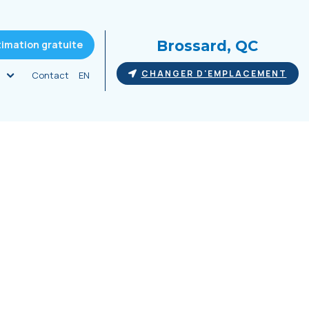
Brossard, QC
timation gratuite
CHANGER D'EMPLACEMENT
Contact
EN