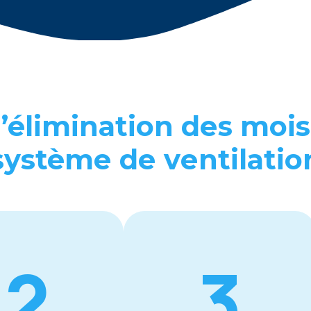
’élimination dеs mois
systèmе dе vеntilatio
2
3