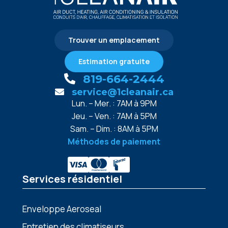
Trouver un emplacement
Estimation gratuite
819-664-2444
service@1cleanair.ca
Lun. – Mer. : 7AM à 9PM
Jeu. – Ven. : 7AM à 5PM
Sam. – Dim. : 8AM à 5PM
Méthodes de paiement
Services résidentiel
Enveloppe Aeroseal
Entretien des climatiseurs