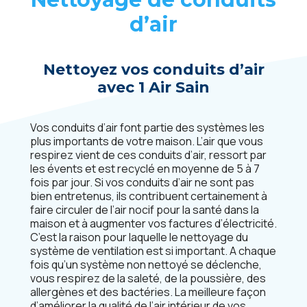
d’air
Nettoyez vos conduits d’air
avec 1 Air Sain
Vos conduits d’air font partie des systèmes les
plus importants de votre maison. L’air que vous
respirez vient de ces conduits d’air, ressort par
les évents et est recyclé en moyenne de 5 à 7
fois par jour. Si vos conduits d’air ne sont pas
bien entretenus, ils contribuent certainement à
faire circuler de l’air nocif pour la santé dans la
maison et à augmenter vos factures d’électricité.
C’est la raison pour laquelle le nettoyage du
système de ventilation est si important. A chaque
fois qu’un système non nettoyé se déclenche,
vous respirez de la saleté, de la poussière, des
allergènes et des bactéries. La meilleure façon
d’améliorer la qualité de l’air intérieur de vos