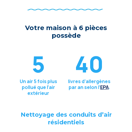
Votre maison à 6 pièces
possède
5
40
Un air 5 fois plus
livres d’allergènes
pollué que l’air
par an selon l’
EPA
.
extérieur
Nettoyage des conduits d’air
résidentiels