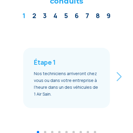
conduits
1
2
3
4
5
6
7
8
9
Étape 1
Nos techniciens arriveront chez
vous ou dans votre entreprise à
l’heure dans un des véhicules de
1 Air Sain.