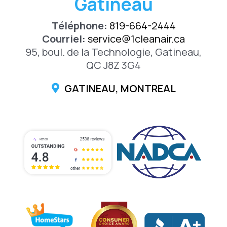
Gatineau
Téléphone:
819-664-2444
Courriel:
service@1cleanair.ca
95, boul. de la Technologie, Gatineau,
QC J8Z 3G4
GATINEAU, MONTREAL