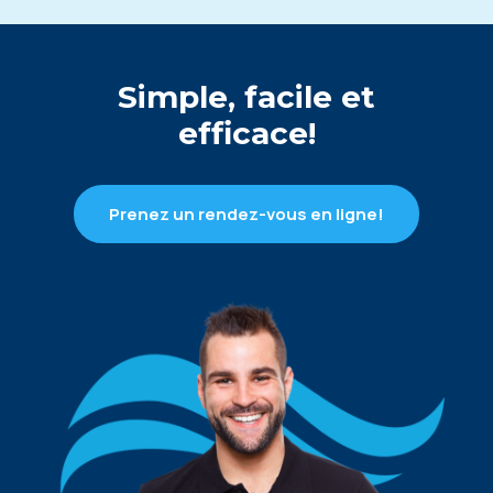
Simple, facile et
efficace!
Prenez un rendez-vous en ligne!