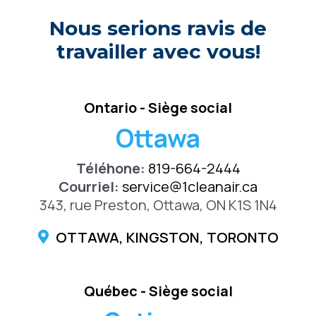
Nous serions ravis de
travailler avec vous!
Ontario - Siège social
Ottawa
Téléhone:
819-664-2444
Courriel:
service@1cleanair.ca
343, rue Preston, Ottawa, ON K1S 1N4
OTTAWA, KINGSTON, TORONTO
Québec - Siège social