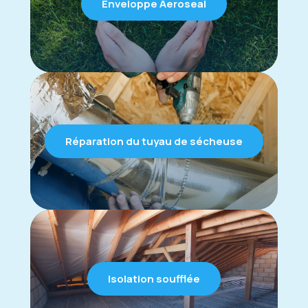
Enveloppe Aeroseal
Réparation du tuyau de sécheuse
Isolation soufflée