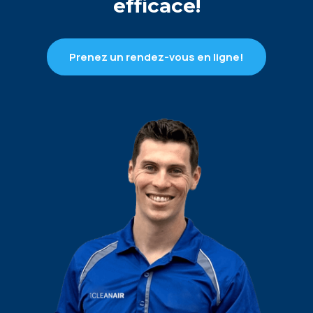
efficace!
Prenez un rendez-vous en ligne!