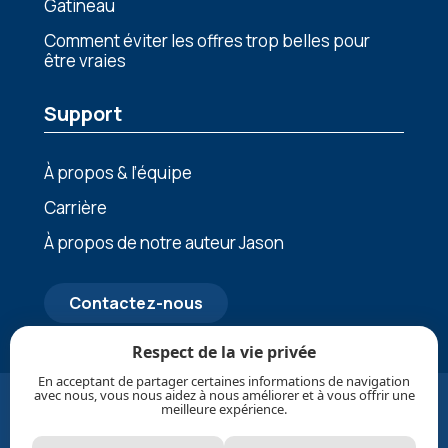
Gatineau
Comment éviter les offres trop belles pour
être vraies
Support
À propos & l’équipe
Carrière
À propos de notre auteur Jason
Contactez-nous
Respect de la vie privée
En acceptant de partager certaines informations de navigation
avec nous, vous nous aidez à nous améliorer et à vous offrir une
© Mis à jour en Août, 2026 1Clean Air Inc. Tous droits
meilleure expérience.
réservés. |
Politique de confidentialité
|
Politique de
protection des renseignements personnels
|