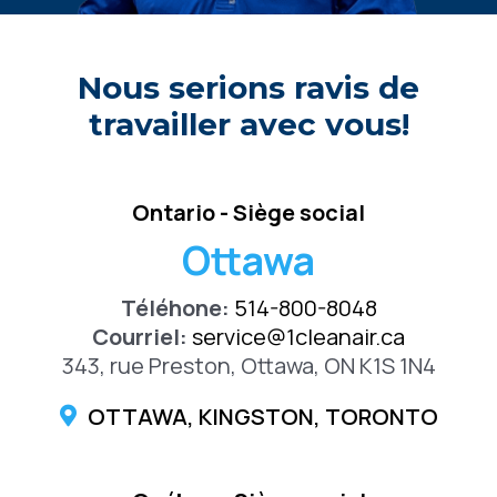
Nous serions ravis de
travailler avec vous!
Ontario - Siège social
Ottawa
Téléhone:
514-800-8048
Courriel:
service@1cleanair.ca
343, rue Preston, Ottawa, ON K1S 1N4
OTTAWA, KINGSTON, TORONTO