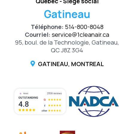
Québec - Siège social
Gatineau
Téléphone:
514-800-8048
Courriel:
service@1cleanair.ca
95, boul. de la Technologie, Gatineau,
QC J8Z 3G4
GATINEAU, MONTREAL