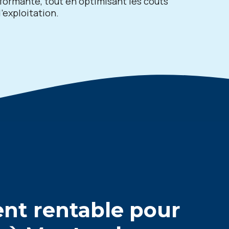
ormante, tout en optimisant les coûts
d’exploitation.
nt rentable pour