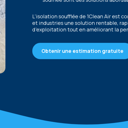
L’isolation soufflée de 1Clean Air est 
et industries une solution rentable, rap
d’exploitation tout en améliorant la p
Obtenir une estimation gratuite