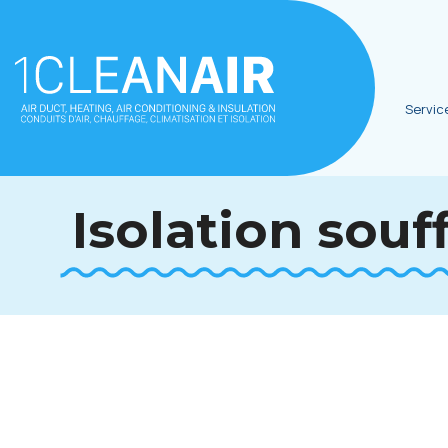
Servic
Isolation souf