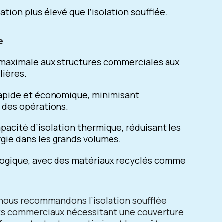
ation plus élevé que l’isolation soufflée.
e
 maximale aux structures commerciales aux
lières.
rapide et économique, minimisant
n des opérations.
pacité d’isolation thermique, réduisant les
gie dans les grands volumes.
logique, avec des matériaux recyclés comme
 nous recommandons l’isolation soufflée
ts commerciaux nécessitant une couverture