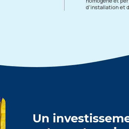
homogène et perf
d’installation et 
Un investisseme