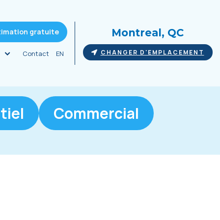
Montreal, QC
timation gratuite
CHANGER D'EMPLACEMENT
Contact
EN
tiel
Commercial