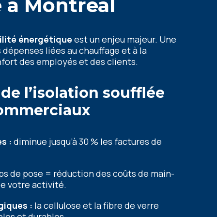
e à
Montreal
ilité énergétique
est un enjeu majeur. Une
s dépenses liées au chauffage et à la
nfort des employés et des clients.
de l’isolation soufflée
commerciaux
s :
diminue jusqu’à 30 % les factures de
s de pose = réduction des coûts de main-
e votre activité.
iques :
la cellulose et la fibre de verre
bles et durables.