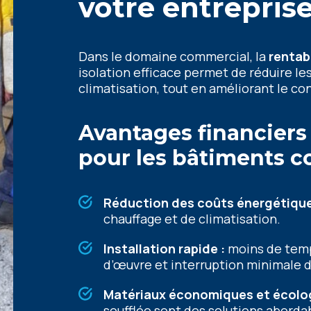
votre entrepris
Dans le domaine commercial, la
rentab
isolation efficace permet de réduire le
climatisation, tout en améliorant le co
Avantages financiers 
pour les bâtiments 
Réduction des coûts énergétique
chauffage et de climatisation.
Installation rapide :
moins de temp
d’œuvre et interruption minimale d
Matériaux économiques et écolog
soufflée sont des solutions aborda