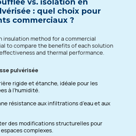
oufflée vs. isolation en
vérisée : quel choix pour
nts commerciaux ?
 insulation method for a commercial
ucial to compare the benefits of each solution
-effectiveness and thermal performance.
sse pulvérisée
ière rigide et étanche, idéale pour les
s à l’humidité.
ne résistance aux infiltrations d’eau et aux
er des modifications structurelles pour
x espaces complexes.