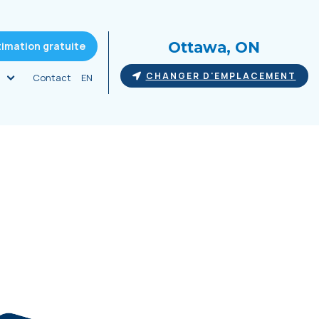
Ottawa, ON
timation gratuite
CHANGER D'EMPLACEMENT
Contact
EN