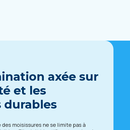
ination axée sur
té et les
s durables
e des moisissures ne se limite pas à