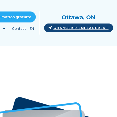
Ottawa, ON
timation gratuite
CHANGER D'EMPLACEMENT
Contact
EN