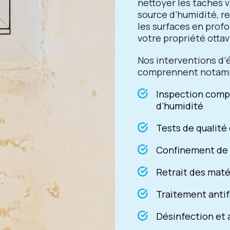
nettoyer les taches vi
source d’humidité, re
les surfaces en prof
votre propriété otta
Nos interventions d’
comprennent notam
Inspection compl
d’humidité
Tests de qualité 
Confinement de 
Retrait des mat
Traitement anti
Désinfection et