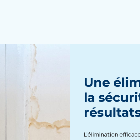
Une élim
la sécuri
résultat
L’élimination efficac