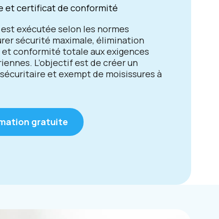
le et certificat de conformité
 est exécutée selon les normes
urer sécurité maximale, élimination
et conformité totale aux exigences
ennes. L’objectif est de créer un
sécuritaire et exempt de moisissures à
imation gratuite