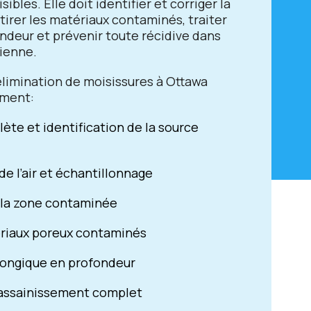
sibles. Elle doit identifier et corriger la
tirer les matériaux contaminés, traiter
ondeur et prévenir toute récidive dans
vienne.
élimination de moisissures à Ottawa
ment:
ète et identification de la source
de l’air et échantillonnage
la zone contaminée
ériaux poreux contaminés
fongique en profondeur
 assainissement complet