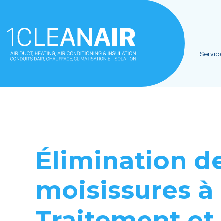
Servic
Élimination d
moisissures à
Traitement et