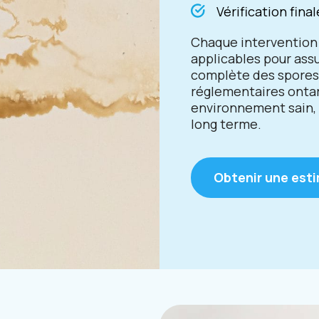
Vérification fina
Chaque intervention
applicables pour ass
complète des spores 
réglementaires ontari
environnement sain, 
long terme.
Obtenir une est