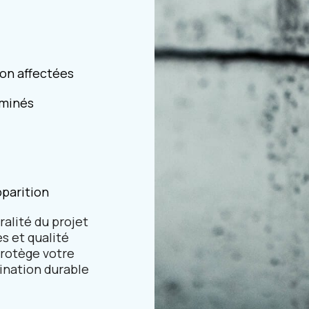
on affectées
aminés
parition
ralité du projet
s et qualité
protège votre
mination durable