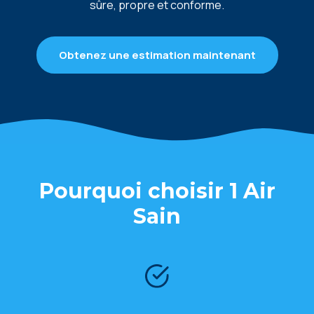
sûrе, proprе еt conformе.
Obtenez une estimation maintenant
Pourquoi choisir 1 Air
Sain