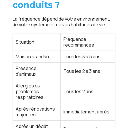
conduits ?
La fréquence dépend de votre environnement,
de votre système et de vos habitudes de vie.
Fréquence
Situation
recommandée
Maison standard
Tous les 3 à 5 ans
Présence
Tous les 2 à 3 ans
d’animaux
Allergies ou
problèmes
Tous les 2 ans
respiratoires
Après rénovations
Immédiatement après
majeures
Après un dégât