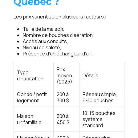
Québec ?
Les prix varient selon plusieurs facteurs :
Taille de la maison,
Nombre de bouches d’aération,
Accès aux conduits,
Niveau de saleté,
Présence d’un échangeur d’air.
Prix
Type
moyen
Détails
d’habitation
(2025)
Condo / petit
200 à
Réseau simple,
logement
300 $
6-10 bouches
10-15 bouches,
Maison
300 à
système
unifamiliale
450 $
standard