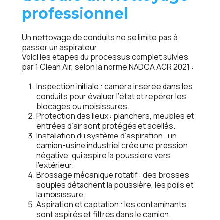
professionnel
Un nettoyage de conduits ne se limite pas à
passer un aspirateur.
Voici les étapes du processus complet suivies
par 1 Clean Air, selon la norme NADCA ACR 2021 :
Inspection initiale
: caméra insérée dans les
conduits pour évaluer l’état et repérer les
blocages ou moisissures.
Protection des lieux
: planchers, meubles et
entrées d’air sont protégés et scellés.
Installation du système d’aspiration
: un
camion-usine industriel crée une pression
négative, qui aspire la poussière vers
l’extérieur.
Brossage mécanique rotatif
: des brosses
souples détachent la poussière, les poils et
la moisissure.
Aspiration et captation
: les contaminants
sont aspirés et filtrés dans le camion.