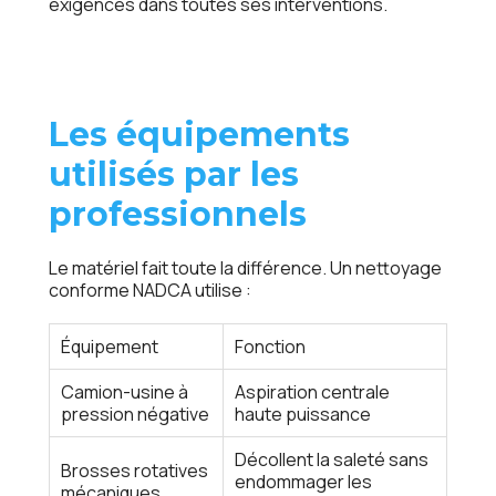
exigences dans toutes ses interventions.
Les équipements
utilisés par les
professionnels
Le matériel fait toute la différence. Un nettoyage
conforme NADCA utilise :
Équipement
Fonction
Camion-usine à
Aspiration centrale
pression négative
haute puissance
Décollent la saleté sans
Brosses rotatives
endommager les
mécaniques