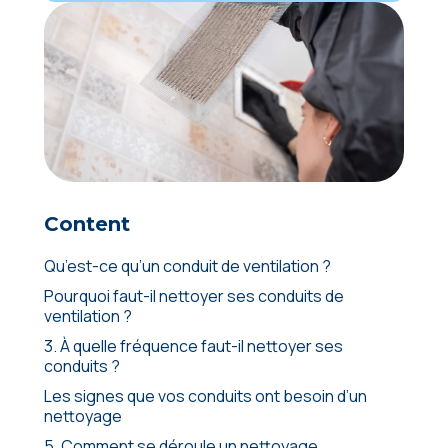
Content
Qu’est-ce qu’un conduit de ventilation ?
Pourquoi faut-il nettoyer ses conduits de
ventilation ?
3. À quelle fréquence faut-il nettoyer ses
conduits ?
Les signes que vos conduits ont besoin d’un
nettoyage
5. Comment se déroule un nettoyage