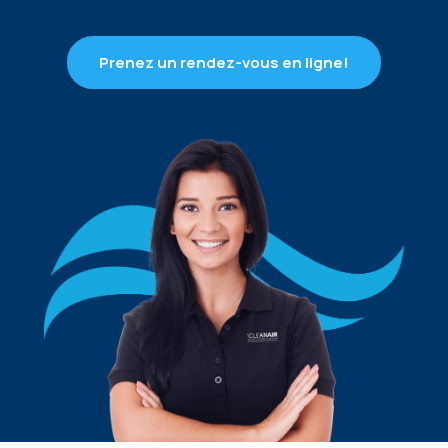
Prenez un rendez-vous en ligne!