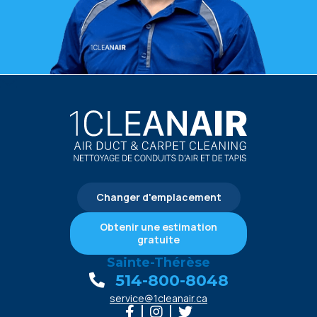
Changer d'emplacement
Obtenir une estimation
gratuite
Sainte-Thérèse
514-800-8048
service@1cleanair.ca