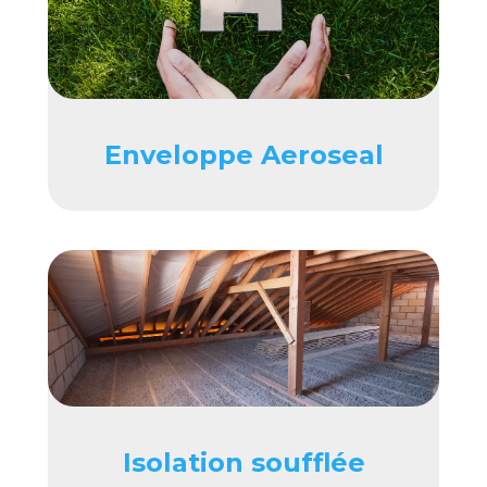
Enveloppe Aeroseal
Isolation soufflée