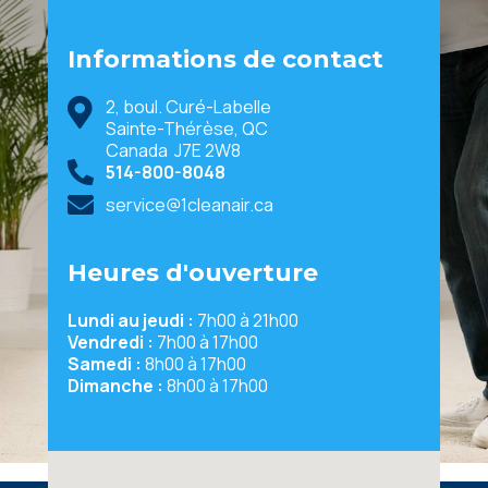
Informations de contact
2, boul. Curé-Labelle
Sainte-Thérèse
,
QC
Canada
J7E 2W8
514-800-8048
service@1cleanair.ca
Heures d'ouverture
Lundi au jeudi
7h00
à
21h00
Vendredi
7h00
à
17h00
Samedi
8h00
à
17h00
Dimanche
8h00
à
17h00