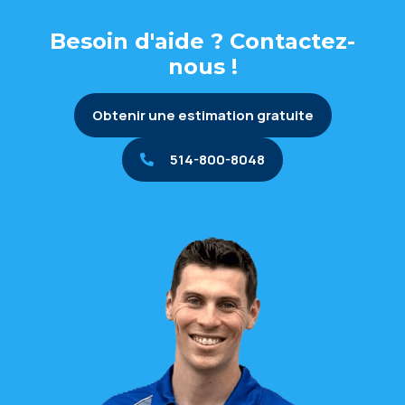
Besoin d'aide ? Contactez-
nous !
Obtenir une estimation gratuite
514-800-8048