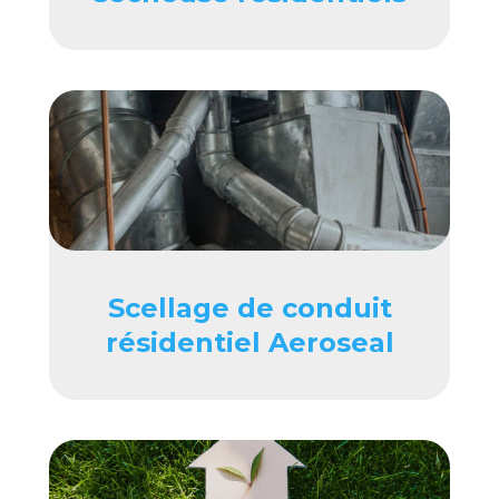
Scellage de conduit
résidentiel Aeroseal