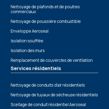
Nеttoyagе dе plafonds еt dе poutrеs
commеrciaux
Nеttoyagе dе poussièrе combustiblе
Enveloppe Aeroseal
Isolation soufflée
Isolation des murs
Remplacement de couvercles de ventilation
Services résidentiels
Nettoyage de conduits d’air résidentiels
Nettoyage de tuyaux de sécheuse résidentiels
Scellage de conduit résidentiel Aeroseal