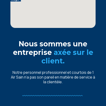
burg
Nous sommes une
entreprise
axée sur le
client.
Notre personnel professionnel et courtois de 1
Air Sain n’a pas son pareil en matière de service à
la clientèle.