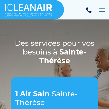
Ba
Des services pour vos
besoins à
Sainte-
Thérèse
1 Air Sain
Sainte-
Thérèse