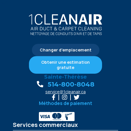
Changer d'emplacement
Obtenir une estimation
gratuite
Sainte-Thérèse
514-800-8048
service@1cleanair.ca
Méthodes de paiement
Services commerciaux