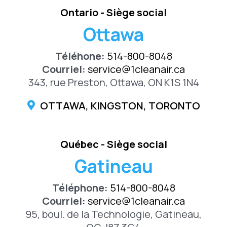
Ontario - Siège social
Ottawa
Téléhone:
514-800-8048
Courriel:
service@1cleanair.ca
343, rue Preston, Ottawa, ON K1S 1N4
OTTAWA, KINGSTON, TORONTO
Québec - Siège social
Gatineau
Téléphone:
514-800-8048
Courriel:
service@1cleanair.ca
95, boul. de la Technologie, Gatineau,