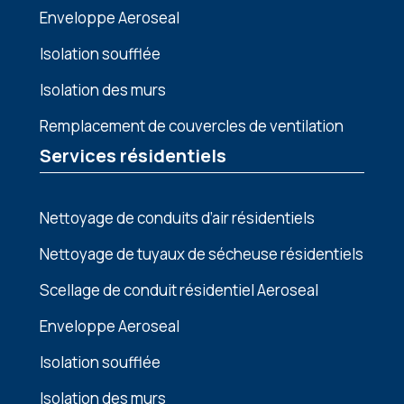
Enveloppe Aeroseal
Isolation soufflée
Isolation des murs
Remplacement de couvercles de ventilation
Services résidentiels
Nettoyage de conduits d’air résidentiels
Nettoyage de tuyaux de sécheuse résidentiels
Scellage de conduit résidentiel Aeroseal
Enveloppe Aeroseal
Isolation soufflée
Isolation des murs