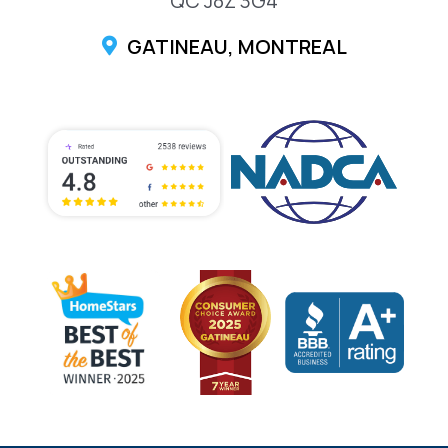
QC J8Z 3G4
GATINEAU, MONTREAL