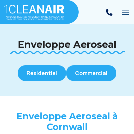
Ba
Enveloppe Aeroseal
Résidentiel
Commercial
Enveloppe Aeroseal à
Cornwall