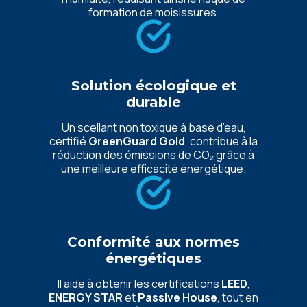
formation de moisissures.
Solution écologique et
durable
Un scellant non toxique à base d’eau,
certifié
GreenGuard Gold
, contribue à la
réduction des émissions de CO₂ grâce à
une meilleure efficacité énergétique.
Conformité aux normes
énergétiques
Il aide à obtenir les certifications
LEED
,
ENERGY STAR
et
Passive House
, tout en