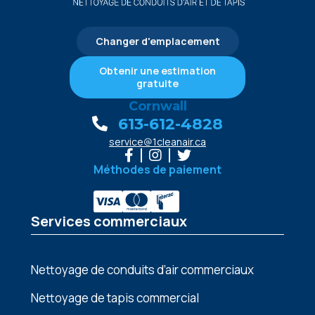
Changer d'emplacement
Obtenir une estimation
gratuite
Cornwall
613-612-4828
service@1cleanair.ca
Méthodes de paiement
Services commerciaux
Nettoyage de conduits d’air commerciaux
Nettoyage de tapis commercial