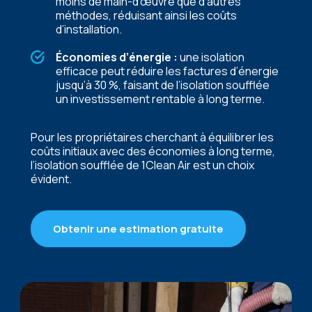
moins de main-d’œuvre que d’autres
méthodes, réduisant ainsi les coûts
d’installation.
Économies d’énergie :
une isolation
efficace peut réduire les factures d’énergie
jusqu’à 30 %, faisant de l’isolation soufflée
un investissement rentable à long terme.
Pour les propriétaires cherchant à équilibrer les
coûts initiaux avec des économies à long terme,
l’isolation soufflée de 1Clean Air est un choix
évident.
Obtenir une estimation gratuite