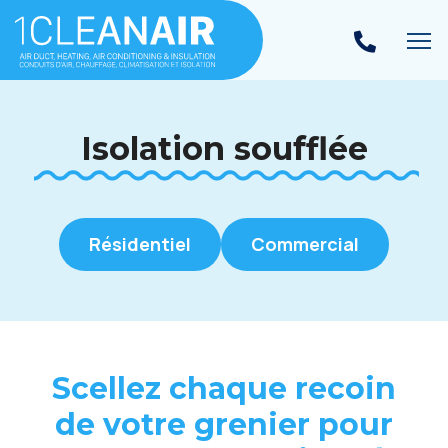
Ba
Isolation soufflée
Résidentiel
Commercial
Scellez chaque recoin
de votre grenier pour