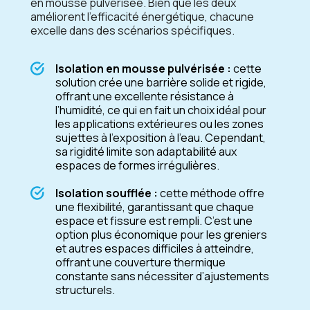
en mousse pulvérisée. Bien que les deux
améliorent l’efficacité énergétique, chacune
excelle dans des scénarios spécifiques.
Isolation en mousse pulvérisée :
cette
solution crée une barrière solide et rigide,
offrant une excellente résistance à
l’humidité, ce qui en fait un choix idéal pour
les applications extérieures ou les zones
sujettes à l’exposition à l’eau. Cependant,
sa rigidité limite son adaptabilité aux
espaces de formes irrégulières.
Isolation soufflée :
cette méthode offre
une flexibilité, garantissant que chaque
espace et fissure est rempli. C’est une
option plus économique pour les greniers
et autres espaces difficiles à atteindre,
offrant une couverture thermique
constante sans nécessiter d’ajustements
structurels.