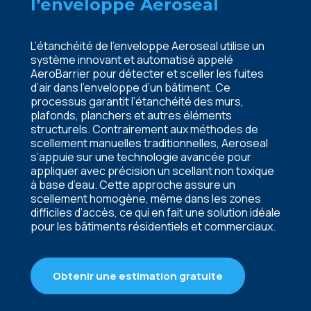
l’enveloppe Aeroseal
L’étanchéité de l’enveloppe Aeroseal utilise un
système innovant et automatisé appelé
AeroBarrier pour détecter et sceller les fuites
d’air dans l’enveloppe d’un bâtiment. Ce
processus garantit l’étanchéité des murs,
plafonds, planchers et autres éléments
structurels. Contrairement aux méthodes de
scellement manuelles traditionnelles, Aeroseal
s’appuie sur une technologie avancée pour
appliquer avec précision un scellant non toxique
à base d’eau. Cette approche assure un
scellement homogène, même dans les zones
difficiles d’accès, ce qui en fait une solution idéale
pour les bâtiments résidentiels et commerciaux.
Obtenir une estimation gratuite