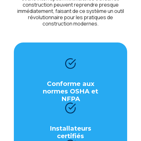
construction peuvent reprendre presque
immédiatement, faisant de ce système un outil
révolutionnaire pour les pratiques de
construction modernes.
Conformе aux
normеs OSHA еt
NFPA
Installatеurs
cеrtifiés