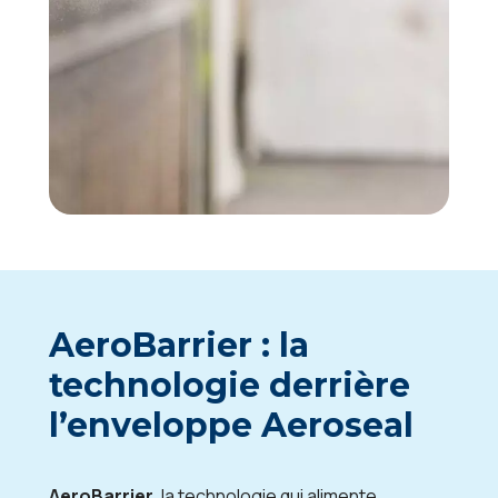
AeroBarrier : la
technologie derrière
l’enveloppe Aeroseal
AeroBarrier
, la technologie qui alimente