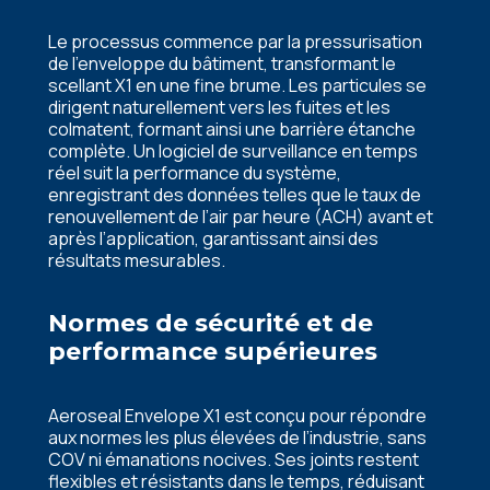
Le processus commence par la pressurisation
de l’enveloppe du bâtiment, transformant le
scellant X1 en une fine brume. Les particules se
dirigent naturellement vers les fuites et les
colmatent, formant ainsi une barrière étanche
complète. Un logiciel de surveillance en temps
réel suit la performance du système,
enregistrant des données telles que le taux de
renouvellement de l’air par heure (ACH) avant et
après l’application, garantissant ainsi des
résultats mesurables.
Normes de sécurité et de
performance supérieures
Aeroseal Envelope X1 est conçu pour répondre
aux normes les plus élevées de l’industrie, sans
COV ni émanations nocives. Ses joints restent
flexibles et résistants dans le temps, réduisant