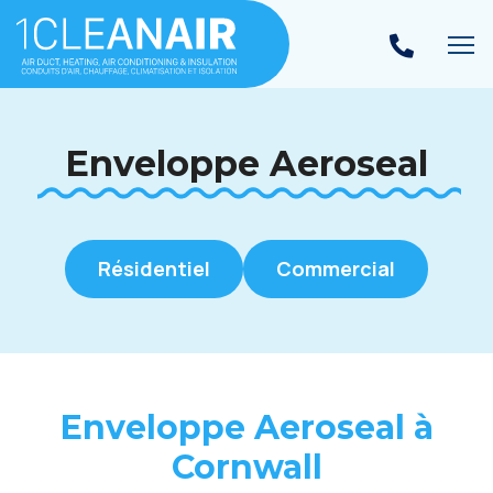
Ba
Enveloppe Aeroseal
Résidentiel
Commercial
Enveloppe Aeroseal à
Cornwall