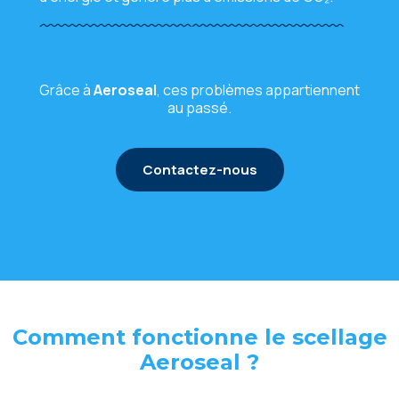
Grâce à
Aeroseal
, ces problèmes appartiennent
au passé.
Contactez-nous
Comment fonctionne le scellage
Aeroseal ?